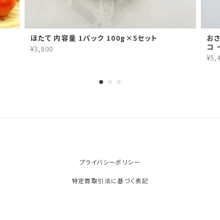
ほたて 内容量 1パック 100g×5セット
おさ
コ 
¥3,800
¥5,
プライバシーポリシー
特定商取引法に基づく表記