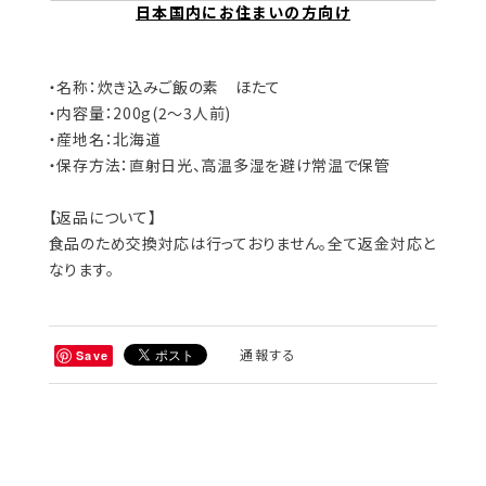
日本国内にお住まいの方向け
・名称：炊き込みご飯の素 ほたて
・内容量：200g(2～3人前)
・産地名：北海道
・保存方法：直射日光、高温多湿を避け常温で保管
【返品について】
食品のため交換対応は行っておりません。全て返金対応と
なります。
通報する
Save