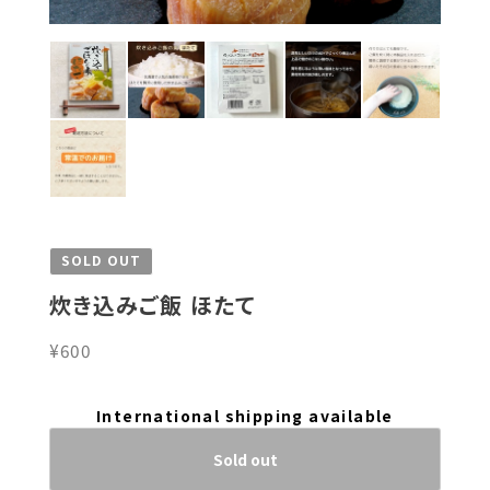
SOLD OUT
炊き込みご飯 ほたて
¥600
International shipping available
Sold out