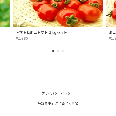
トマト＆ミニトマト 3kgセット
ミニ
¥2,980
¥1,
プライバシーポリシー
特定商取引法に基づく表記