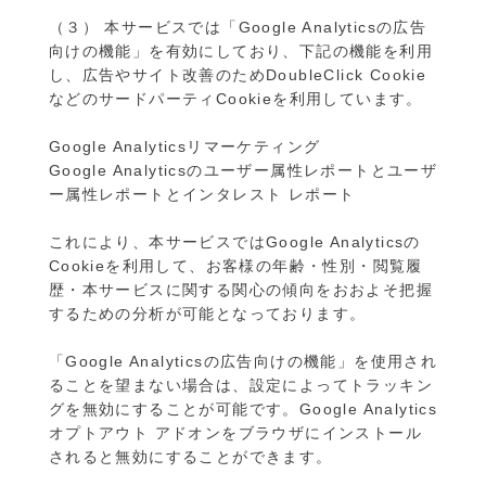
（３） 本サービスでは「Google Analyticsの広告
向けの機能」を有効にしており、下記の機能を利用
し、広告やサイト改善のためDoubleClick Cookie
などのサードパーティCookieを利用しています。
Google Analyticsリマーケティング
Google Analyticsのユーザー属性レポートとユーザ
ー属性レポートとインタレスト レポート
これにより、本サービスではGoogle Analyticsの
Cookieを利用して、お客様の年齢・性別・閲覧履
歴・本サービスに関する関心の傾向をおおよそ把握
するための分析が可能となっております。
「Google Analyticsの広告向けの機能」を使用され
ることを望まない場合は、設定によってトラッキン
グを無効にすることが可能です。Google Analytics
オプトアウト アドオンをブラウザにインストール
されると無効にすることができます。