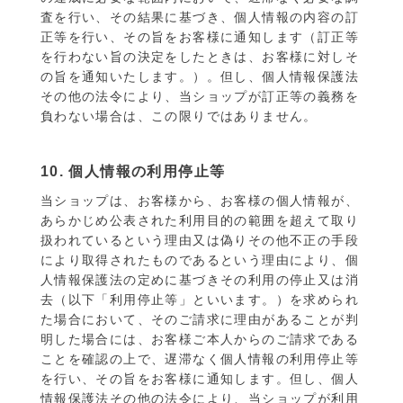
査を行い、その結果に基づき、個人情報の内容の訂
正等を行い、その旨をお客様に通知します（訂正等
を行わない旨の決定をしたときは、お客様に対しそ
の旨を通知いたします。）。但し、個人情報保護法
その他の法令により、当ショップが訂正等の義務を
負わない場合は、この限りではありません。
10. 個人情報の利用停止等
当ショップは、お客様から、お客様の個人情報が、
あらかじめ公表された利用目的の範囲を超えて取り
扱われているという理由又は偽りその他不正の手段
により取得されたものであるという理由により、個
人情報保護法の定めに基づきその利用の停止又は消
去（以下「利用停止等」といいます。）を求められ
た場合において、そのご請求に理由があることが判
明した場合には、お客様ご本人からのご請求である
ことを確認の上で、遅滞なく個人情報の利用停止等
を行い、その旨をお客様に通知します。但し、個人
情報保護法その他の法令により、当ショップが利用