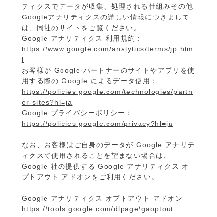
ティクスでデータが収集、処理される仕組みその他
Googleアナリティクスの詳しい情報につきまして
は、同社のサイトをご覧ください。
Google アナリティクス 利用規約：
https://www.google.com/analytics/terms/jp.htm
l
お客様が Google パートナーのサイトやアプリを使
用する際の Google によるデータ使用：
https://policies.google.com/technologies/partn
er-sites?hl=ja
Google プライバシーポリシー：
https://policies.google.com/privacy?hl=ja
なお、お客様はご自身のデータが Google アナリテ
ィクスで使用されることを望まない場合は、
Google 社の提供する Google アナリティクス オ
プトアウト アドオンをご利用ください。
Google アナリティクス オプトアウト アドオン：
https://tools.google.com/dlpage/gaoptout