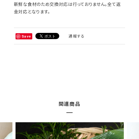
新鮮な食材のため交換対応は行っておりません。全て返
金対応となります。
通報する
Save
関連商品